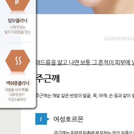
여드름을 앓고 나면 보통 그 흔적이 피부에 
주근깨
주근깨는 깨알 같은 반점이 얼굴, 목, 어깨, 손 등과 같
여성호르몬
주근깨는 피부표피층에 분포하는 점의 일종으