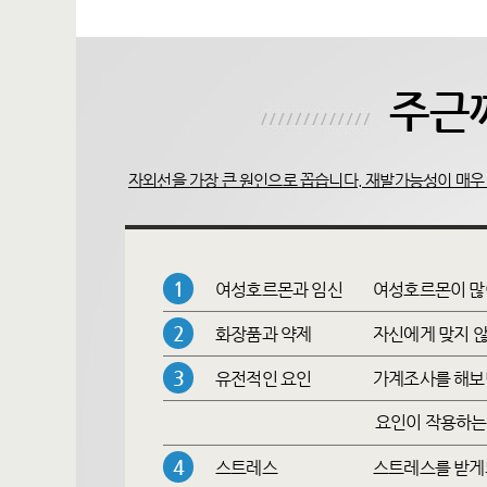
주근
자외선을 가장 큰 원인으로 꼽습니다. 재발가능성이 매우
1
여성호르몬과 임신
여성호르몬이 많이
2
화장품과 약제
자신에게 맞지 않
3
유전적인 요인
가계조사를 해보면
요인이 작용하는 
4
스트레스
스트레스를 받게