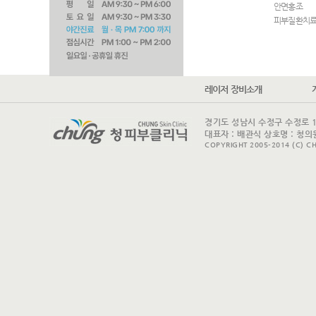
안면홍조
피부질환치
레이저 장비소개
경기도 성남시 수정구 수정로 175 
대표자 : 배관식 상호명 : 청의원
COPYRIGHT 2005-2014 (C) CH