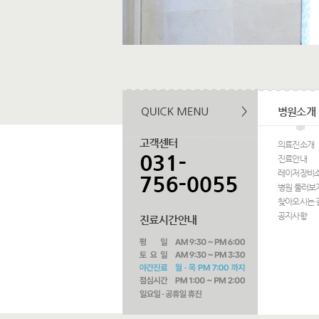
병원소개
의료진소개
진료안내
레이저장비
병원 둘러보
찾아오시는 
공지사항