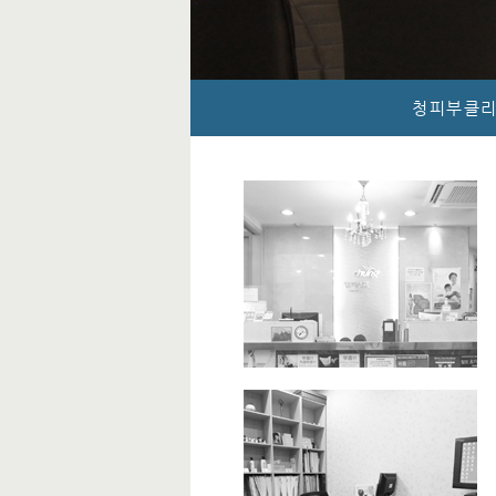
청피부클리