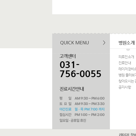
병원소개
의료진소개
진료안내
레이저장비
병원 둘러보
찾아오시는 
공지사항
레이저 장