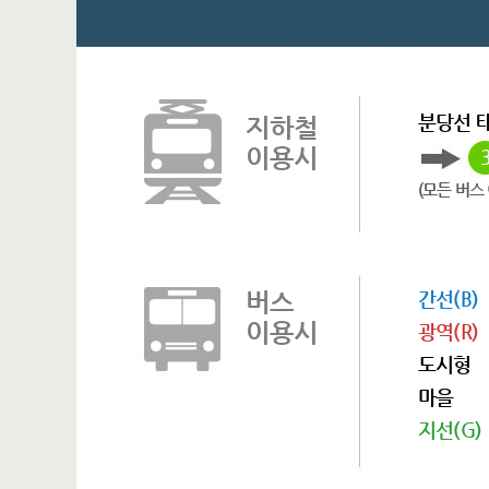
분당선 
지하철
이용시
(모든 버스
버스
간선(B)
이용시
광역(R)
도시형
마을
지선(G)