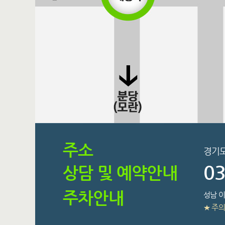
주소
경기도
03
상담 및 예약안내
주차안내
성남 
★ 주의