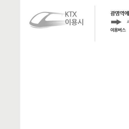
KTX
광명역에
이용시
이용버스