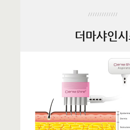
더마샤인시