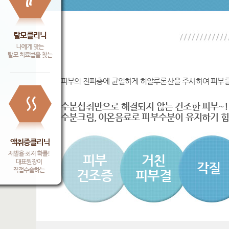
피부의 진피층에 균일하게 히알루론산을 주사하여 피부를
수분섭취만으로 해결되지 않는 건조한 피부~!
수분크림, 이온음료로 피부수분이 유지하기 힘
피부
거친
각질
건조증
피부결