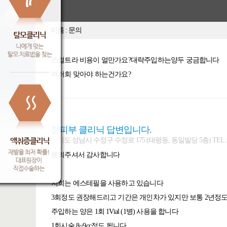
이름 : 문의
스컬트라 비용이 얼만가요?대략주입하는양두 궁금합니다
여러회 맞아야 하는건가요?
청피부 클리닉 답변입니다.
경기도 성남시 수정구 수정로 175 (태평동, 동일빌딩 5층) TEL : 031-7
문의주셔서 감사합니다
저희는 에스테필을 사용하고 있습니다
3회정도 권장해드리고 기간은 개인차가 있지만 보통 2년정
주입하는 양은 1회 1Vial (1병) 사용을 합니다
1회시술 8~9cc정도 됩니다