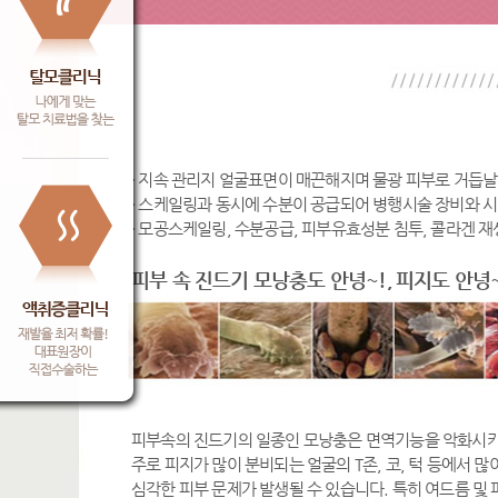
· 지속 관리지 얼굴표면이 매끈해지며 물광 피부로 거듭날
· 스케일링과 동시에 수분이 공급되어 병행시술 장비와 
· 모공스케일링, 수분공급, 피부유효성분 침투, 콜라겐 
피부 속 진드기 모낭충도 안녕~!, 피지도 안녕
피부속의 진드기의 일종인 모낭충은 면역기능을 악화시키
주로 피지가 많이 분비되는 얼굴의 T존, 코, 턱 등에서 
심각한 피부 문제가 발생될 수 있습니다. 특히 여드름 및