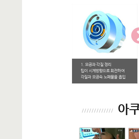
1. 모공과 각질 정리
팁이 시계방향으로 회전하여
각질과 모공속 노폐물을 흡입
아