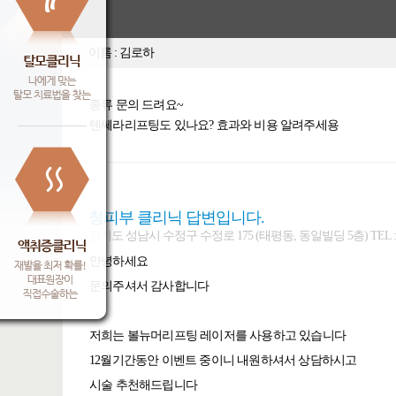
이름 : 김로하
종류 문의 드려요~
텐쎄라리프팅도 있나요? 효과와 비용 알려주세용
청피부 클리닉 답변입니다.
경기도 성남시 수정구 수정로 175 (태평동, 동일빌딩 5층) TEL : 031-7
안녕하세요
문의주셔서 감사합니다
저희는 볼뉴머리프팅 레이저를 사용하고 있습니다
12월기간동안 이벤트 중이니 내원하셔서 상담하시고
시술 추천해드립니다