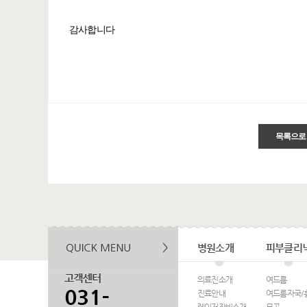
감사합니다
목록으로
병원소개
피부클리
의료진소개
여드름
진료안내
여드름자국/