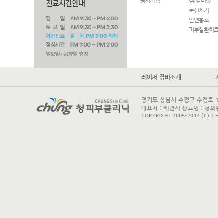
공지사항
점/검버섯
문신제거
안면홍조
피부질환치
레이저 장비소개
경기도 성남시 수정구 수정로 175 
대표자 : 배관식 상호명 : 청의원
COPYRIGHT 2005-2014 (C) CH