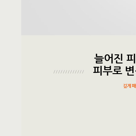
늘어진 피
피부로 변
깊게 패