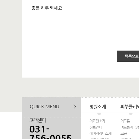
좋은 하루 되세요
목록으로
병원소개
피부클리
의료진소개
여드름
진료안내
여드름자국/
레이저장비소개
모공