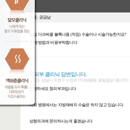
이름 : 궁금남
눈밑 다크써클 볼록나옴 (처짐) 수술이나 시술가능한지요?
치료방법과 비용부탁합니다
청피부 클리닉 답변입니다.
경기도 성남시 수정구 수정로 175 (태평동, 동일빌딩 5층) TEL : 031-7
안녕하세요 청피부과입니다
저희 병원에서는 지방재배치 수술은 하지 않고 있습니다
성형외과에 문의하시는게 좋겠습니다