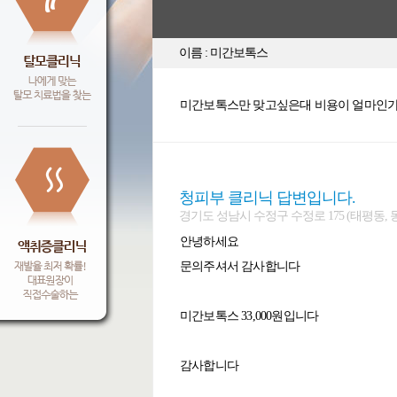
이름 : 미간보톡스
미간보톡스만 맞고싶은대 비용이 얼마인가
청피부 클리닉 답변입니다.
경기도 성남시 수정구 수정로 175 (태평동, 동일빌딩 5
안녕하세요
문의주셔서 감사합니다
미간보톡스 33,000원입니다
감사합니다