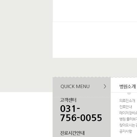
병원소개
의료진소개
진료안내
레이저장비
병원 둘러보
찾아오시는 
공지사항