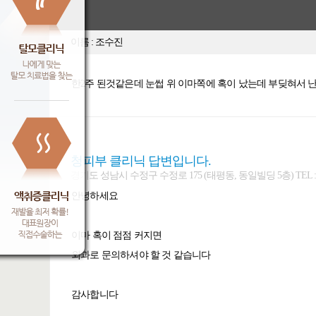
이름 : 조수진
한2주 된것같은데 눈썹 위 이마쪽에 혹이 났는데 부딪혀서 
청피부 클리닉 답변입니다.
경기도 성남시 수정구 수정로 175 (태평동, 동일빌딩 5층) TEL : 031-7
안녕하세요
이마 혹이 점점 커지면
외과로 문의하셔야 할 것 같습니다
감사합니다