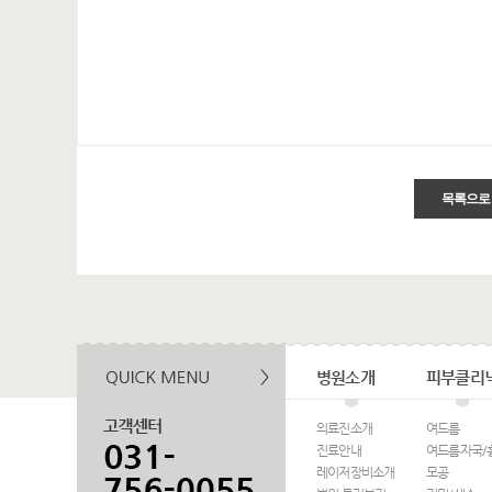
목록으로
병원소개
피부클리
의료진소개
여드름
진료안내
여드름자국/
레이저장비소개
모공