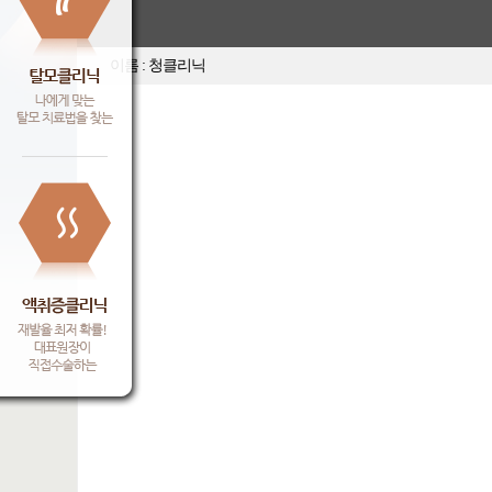
이름 : 청클리닉