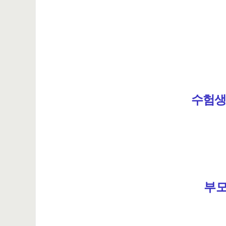
수험생 
부모