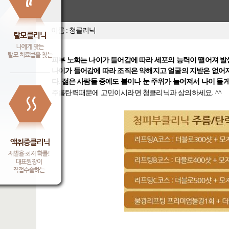
이름 : 청클리닉
피부 노화는 나이가 들어감에 따라 세포의 능력이 떨어져 발
나
이가 들어감에 따라 조직은 약해지고 얼굴의 지받은 없어
다.
젊은 사람들 중에도 볼이나 눈 주위가 늘어져서 나이 들게
주름탄력때문에 고민이시라면 청클리닉과 상의하세요. ^^