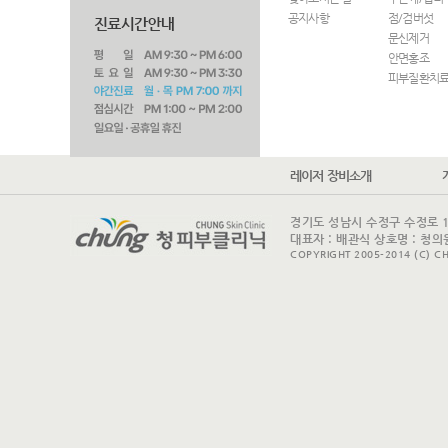
공지사항
점/검버섯
문신제거
안면홍조
피부질환치
레이저 장비소개
경기도 성남시 수정구 수정로 175 
대표자 : 배관식 상호명 : 청의원
COPYRIGHT 2005-2014 (C) CH