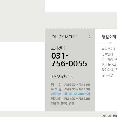
병원소개
의료진소개
진료안내
레이저장비
병원 둘러보
찾아오시는 
공지사항
레이저 장